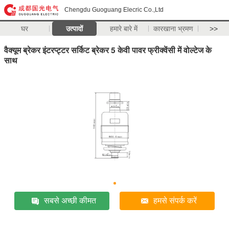
Chengdu Guoguang Elecric Co.,Ltd
घर
उत्पादों
हमारे बारे में
कारखाना भ्रमण
>>
वैक्यूम ब्रेकर इंटरप्ट्टर सर्किट ब्रेकर 5 केवी पावर फ्रीक्वेंसी में वोल्टेज के
साथ
सबसे अच्छी कीमत
हमसे संपर्क करें