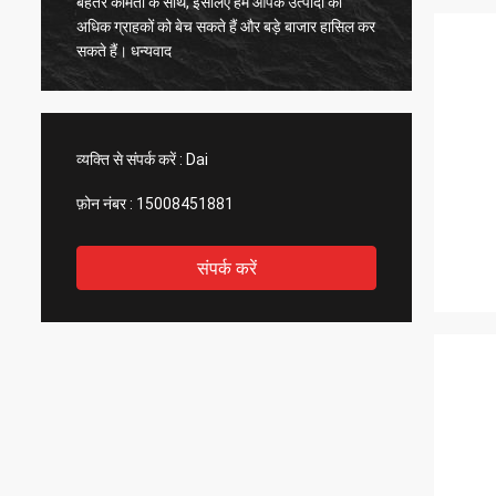
बेहतर कीमतों के साथ, इसलिए हम आपके उत्पादों को
महत्वपूर्ण
अधिक ग्राहकों को बेच सकते हैं और बड़े बाजार हासिल कर
उन पर भर
सकते हैं। धन्यवाद
व्यक्ति से संपर्क करें :
Dai
फ़ोन नंबर :
15008451881
संपर्क करें