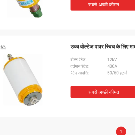
सबसे अच्छी कीमत
उच्च वोल्टेज पावर स्विच के लिए मा
वोल्ट रेटेड:
12kV
वर्तमान रेटेड:
400A
रेटेड आवृत्ति:
50/60 हर्ट्ज
सबसे अच्छी कीमत
1