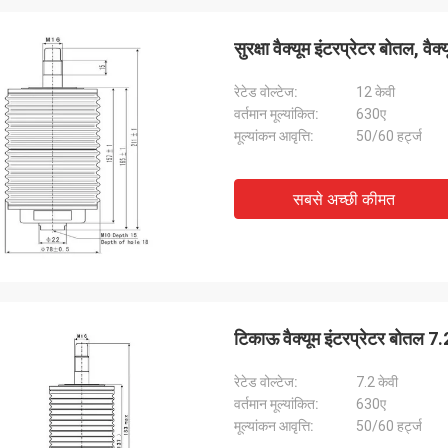
 है: उत्पादों को हमेशा ऑर्डर से मेल खाता है। मुझे
ोसा है क्योंकि मैं उनसे कभी निराश नहीं हुआ।
सुरक्षा वैक्यूम इंटरप्रेटर बोतल, वैक्
रेटेड वोल्टेज:
12 केवी
वर्तमान मूल्यांकित:
630ए
मूल्यांकन आवृत्ति:
50/60 हर्ट्ज
सबसे अच्छी कीमत
टिकाऊ वैक्यूम इंटरप्रेटर बोतल 7
रेटेड वोल्टेज:
7.2 केवी
वर्तमान मूल्यांकित:
630ए
मूल्यांकन आवृत्ति:
50/60 हर्ट्ज