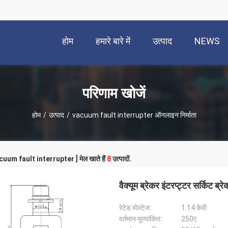
होम
हमारे बारे में
उत्पाद
NEWS
परिणाम खोजें
होम
/
उत्पाद
/
vacuum fault interrupter ऑनलाइन निर्माता
acuum fault interrupter ] मेल खाते हैं
8
उत्पादों.
वैक्यूम ब्रेकर इंटरप्ट्टर सर्किट ब्र
रेटेड वोल्टेज:
1.14 केवी
वर्तमान मूल्यांकित:
250ए