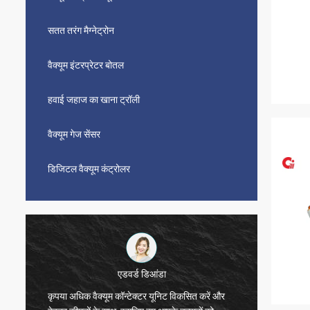
सतत तरंग मैग्नेट्रोन
वैक्यूम इंटरप्रेटर बोतल
हवाई जहाज का खाना ट्रॉली
वैक्यूम गेज सेंसर
डिजिटल वैक्यूम कंट्रोलर
एडवर्ड डिआंडा
कृपया अधिक वैक्यूम कॉन्टेक्टर यूनिट विकसित करें और
सीडब्ल्य