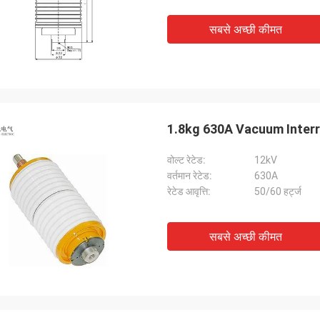
सबसे अच्छी कीमत
1.8kg 630A Vacuum Interru
वोल्ट रेटेड:
12kV
वर्तमान रेटेड:
630A
रेटेड आवृत्ति:
50/60 हर्ट्ज
सबसे अच्छी कीमत