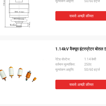
मूल्यांकन आवृत्ति:
50/60 हर्ट्ज
सबसे अच्छी कीमत
1.14kV वैक्यूम इंटरप्रेटर बोतल 
रेटेड वोल्टेज:
1.14 केवी
वर्तमान मूल्यांकित:
250ए
मूल्यांकन आवृत्ति:
50/60 हर्ट्ज
सबसे अच्छी कीमत
गुलाब
ू मैग्नेट्रोन की डिलीवरी का समय त्वरित और बहुत