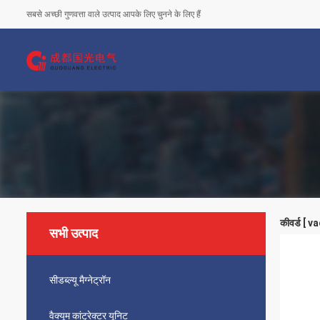
सबसे अच्छी गुणवत्ता वाले उत्पाद आपके लिए चुनने के लिए हैं
कीवर्ड [ v
सभी उत्पाद
सीडब्ल्यू मैग्नेट्रॉन
वैक्यूम कांट्रेक्टर यूनिट