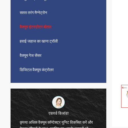
सतत तरंग मैग्नेट्रोन
वैक्यूम इंटरप्रेटर बोतल
हवाई जहाज का खाना ट्रॉली
वैक्यूम गेज सेंसर
डिजिटल वैक्यूम कंट्रोलर
एडवर्ड डिआंडा
कृपया अधिक वैक्यूम कॉन्टेक्टर यूनिट विकसित करें और
सीडब्ल्य