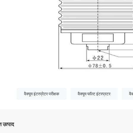
वैक्यूम इंटरप्रेटर परीक्षक
वैक्यूम फॉल्ट इंटरप्रटर
वै
 उत्पाद