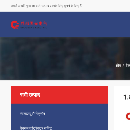
सबसे अच्छी गुणवत्ता वाले उत्पाद आपके लिए चुनने के लिए हैं
होम
/
वैक
सभी उत्पाद
1.
सीडब्ल्यू मैग्नेट्रॉन
वैक्यूम कांट्रेक्टर यूनिट