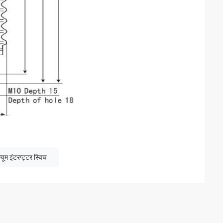
क्यूम इंटरप्ट्टर स्विच