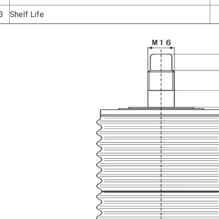
3
Shelf Life