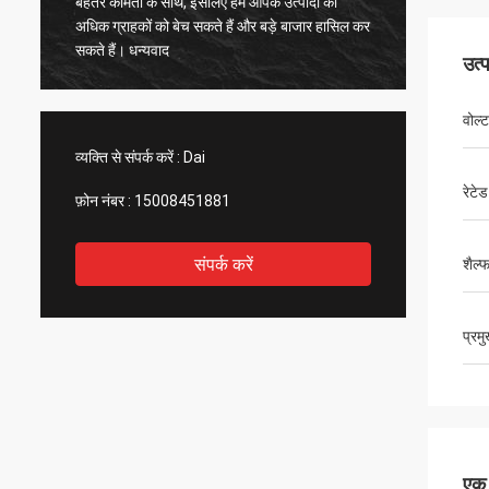
बेहतर कीमतों के साथ, इसलिए हम आपके उत्पादों को
महत्वपूर्ण
अधिक ग्राहकों को बेच सकते हैं और बड़े बाजार हासिल कर
उन पर भर
सकते हैं। धन्यवाद
उत्
वोल्ट
व्यक्ति से संपर्क करें :
Dai
रेटेड
फ़ोन नंबर :
15008451881
संपर्क करें
शैल्
प्रम
एक स