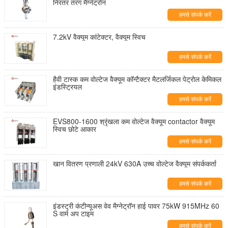
निरंतर तरंग मैग्नेट्रोन
हमसे संपर्क करें
7.2kV वैक्यूम कांटेक्टर, वैक्यूम स्विच
हमसे संपर्क करें
हैवी टास्क कम वोल्टेज वैक्यूम कॉन्टैक्टर मैटलर्जिकल पेट्रोल केमिकल
इंडस्ट्रियल
हमसे संपर्क करें
EVS800-1600 श्रृंखला कम वोल्टेज वैक्यूम contactor वैक्यूम
स्विच छोटे आकार
हमसे संपर्क करें
खान वितरण प्रणाली 24kV 630A उच्च वोल्टेज वैक्यूम संपर्ककर्ता
हमसे संपर्क करें
इंडस्ट्री कंटीन्यूअस वेव मैग्नेट्रॉन हाई पावर 75kW 915MHz 60
S वार्म अप टाइम
हमसे संपर्क करें