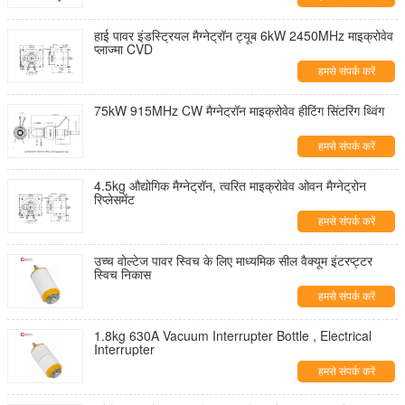
हाई पावर इंडस्ट्रियल मैग्नेट्रॉन ट्यूब 6kW 2450MHz माइक्रोवेव
प्लाज्मा CVD
हमसे संपर्क करें
75kW 915MHz CW मैग्नेट्रॉन माइक्रोवेव हीटिंग सिंटरिंग थ्विंग
हमसे संपर्क करें
4.5kg औद्योगिक मैग्नेट्रॉन, त्वरित माइक्रोवेव ओवन मैग्नेट्रोन
रिप्लेसमेंट
हमसे संपर्क करें
उच्च वोल्टेज पावर स्विच के लिए माध्यमिक सील वैक्यूम इंटरप्ट्टर
स्विच निकास
हमसे संपर्क करें
1.8kg 630A Vacuum Interrupter Bottle , Electrical
Interrupter
हमसे संपर्क करें