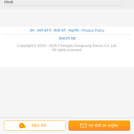
Hindi
होम
|
हमारे बारे में
|
संपर्क करें
|
साइटमैप
|
Privacy Policy
डेस्कटॉप देखें
Copyright © 2019 - 2026 Chengdu Guoguang Elecric Co.,Ltd.
All rights reserved.
मेसेज भेजें
एक बोली का अनुरोध