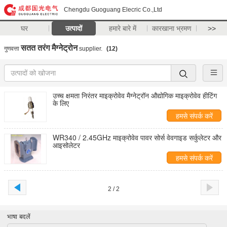
Chengdu Guoguang Elecric Co.,Ltd
घर
उत्पादों
हमारे बारे में
कारखाना भ्रमण
>>
सतत तरंग मैग्नेट्रोन
गुणवत्ता
supplier.
(12)
उच्च क्षमता निरंतर माइक्रोवेव मैग्नेट्रॉन औद्योगिक माइक्रोवेव हीटिंग
के लिए
हमसे संपर्क करें
WR340 / 2.45GHz माइक्रोवेव पावर सोर्स वेवगाइड सर्कुलेटर और
आइसोलेटर
हमसे संपर्क करें
2 / 2
भाषा बदलें