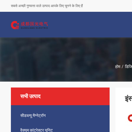
सबसे अच्छी गुणवत्ता वाले उत्पाद आपके लिए चुनने के लिए हैं
होम
/
डिजि
सभी उत्पाद
इं
सीडब्ल्यू मैग्नेट्रॉन
वैक्यूम कांट्रेक्टर यूनिट