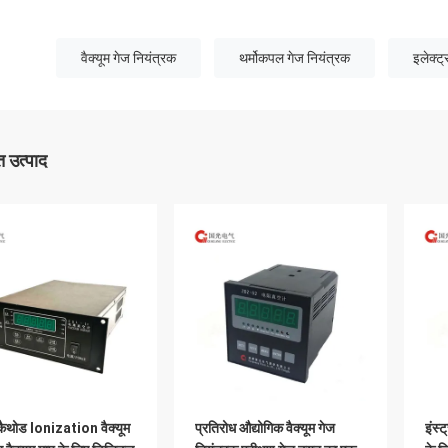
वैक्यूम गेज नियंत्रक
थर्मोकपल गेज नियंत्रक
इलेक्ट्
 उत्पाद
कैथोड Ionization वैक्यूम
प्रतिरोध औद्योगिक वैक्यूम गेज
इंस्ट