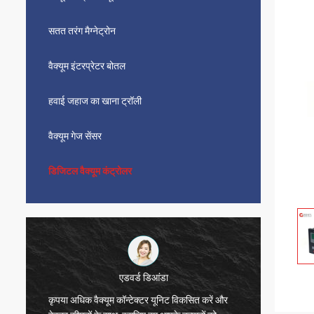
सतत तरंग मैग्नेट्रोन
वैक्यूम इंटरप्रेटर बोतल
हवाई जहाज का खाना ट्रॉली
वैक्यूम गेज सेंसर
डिजिटल वैक्यूम कंट्रोलर
एडवर्ड डिआंडा
कृपया अधिक वैक्यूम कॉन्टेक्टर यूनिट विकसित करें और
सीडब्ल्य