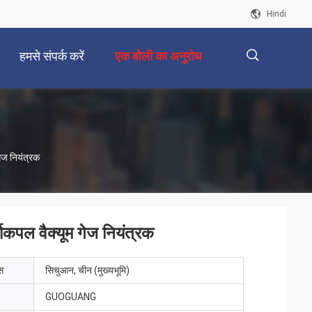
Hindi
हमसे संपर्क करें
एक बोली का अनुरोध
描
 गेज नियंत्रक
述
्मोकपल वैक्यूम गेज नियंत्रक
ेस
सिचुआन, चीन (मुख्यभूमि)
GUOGUANG