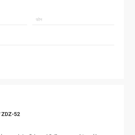
्रक ZDZ-52