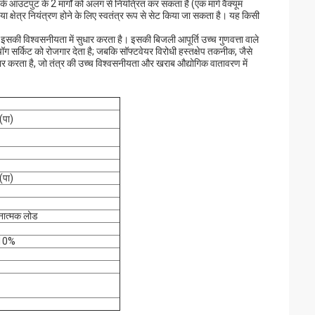
पर्क आउटपुट के 2 मार्गों को अलग से नियंत्रित कर सकता है (एक मार्ग वैक्यूम
ण या क्षेत्र नियंत्रण होने के लिए स्वतंत्र रूप से सेट किया जा सकता है। यह किसी
इसकी विश्वसनीयता में सुधार करता है। इसकी बिजली आपूर्ति उच्च गुणवत्ता वाले
ग सर्किट को रोजगार देता है; जबकि सॉफ्टवेयर विरोधी हस्तक्षेप तकनीक, जैसे
धार करता है, जो तंत्र की उच्च विश्वसनीयता और खराब औद्योगिक वातावरण में
(पा)
(पा)
ात्मक लोड
 10%