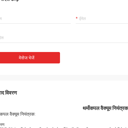
मेसेज भेजें
पाद विवरण
थर्मोकपल वैक्यूम नियंत
ोकपल वैक्यूम नियंत्रक:
रण