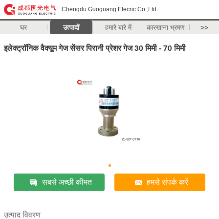
Chengdu Guoguang Elecric Co.,Ltd
घर
उत्पादों
हमारे बारे में
कारखाना भ्रमण
>>
इलेक्ट्रॉनिक वैक्यूम गेज सेंसर पिरानी प्रेशर गेज 30 मिमी - 70 मिमी
सबसे अच्छी कीमत
हमसे संपर्क करें
उत्पाद विवरण