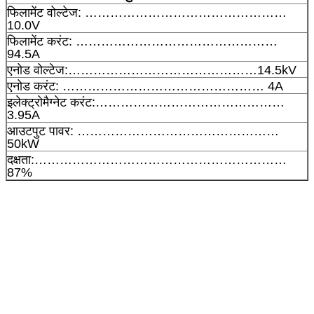
फिलामेंट वोल्टेज: …………………………………………
10.0V
फिलामेंट करंट: …………………………………………
94.5A
एनोड वोल्टेज:………………………………………14.5kV
एनोड करंट: ………………………………………… 4A
इलेक्ट्रोमैग्नेट करंट:………………………………………
3.95A
आउटपुट पावर: …………………………………………
50kW
दक्षता:……………………………………………………
87%