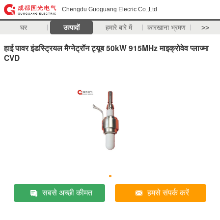
Chengdu Guoguang Elecric Co.,Ltd
घर
उत्पादों
हमारे बारे में
कारखाना भ्रमण
>>
हाई पावर इंडस्ट्रियल मैग्नेट्रॉन ट्यूब 50kW 915MHz माइक्रोवेव प्लाज्मा
CVD
सबसे अच्छी कीमत
हमसे संपर्क करें