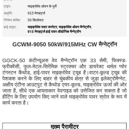
टाइप:
माइक्रोवेव ओवन के पुर्जे
आवृत्ति:
915 मेगाहर्ट्ज
निर्गमन शक्ति:
50 किलोवाट
माइक्रोवेव पावर जनरेटर
माइक्रोवेव ओवन मैग्नेट्रॉन
हाई लाइट:
,
,
915 मेगाहर्ट्ज हाई पावर औद्योगिक मैग्नेट्रॉन
GCWM-9050 50kW/915MHz CW मैग्नेट्रॉन
GGCK-50 कंटीन्यूअस वेव मैग्नेट्रॉन एक 33 सेमी, फिक्स्ड-
फ्रीक्वेंसी, फुल-मेटल-सिरेमिक स्ट्रक्चर और डायरेक्ट थर्मल प्योर
टंगस्टन कैथोड, हाई-पावर माइक्रोवेव ट्यूब है।वाटर-कूल्ड ट्यूब की
पेशकश करने के लिए बाहर से चुंबकीय क्षेत्र से जुड़ा इलेक्ट्रोमैग्नेट,
अक्षीय एंटीना आउटपुट से कैथोड एयर-कूल्ड, माइक्रोवेव ऊर्जा की ओर
जाता है, सीधे एक आयताकार वेवगाइड को उत्तेजित कर सकता है जो
हीटिंग के लिए उपयोग किए जाने वाले माइक्रोवेव पावर स्रोत के रूप में
कार्य करता है।
मुख्य पैरामीटर