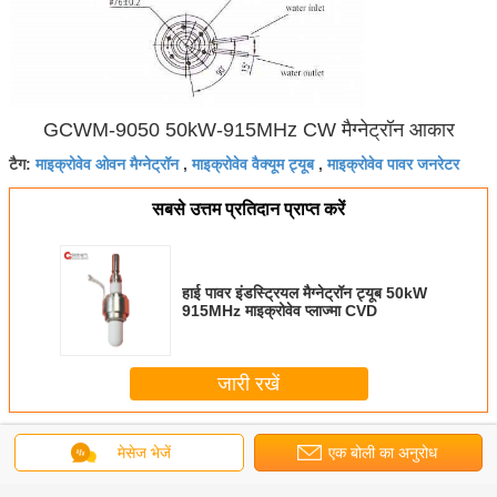
GCWM-9050 50kW-915MHz CW मैग्नेट्रॉन आकार
माइक्रोवेव ओवन मैग्नेट्रॉन
माइक्रोवेव वैक्यूम ट्यूब
माइक्रोवेव पावर जनरेटर
टैग:
,
,
सबसे उत्तम प्रतिदान प्राप्त करें
हाई पावर इंडस्ट्रियल मैग्नेट्रॉन ट्यूब 50kW
915MHz माइक्रोवेव प्लाज्मा CVD
जारी रखें
सीडब्ल्यू मैग्नेट्रॉन
अधिक
मेसेज भेजें
एक बोली का अनुरोध