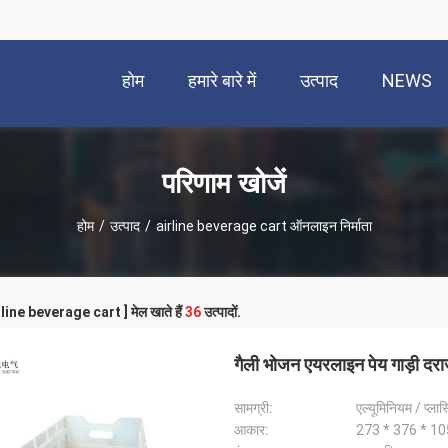
होम
हमारे बारे में
उत्पाद
NEWS
परिणाम खोजें
होम
/
उत्पाद
/
airline beverage cart ऑनलाइन निर्माता
irline beverage cart ] मेल खाते हैं
36
उत्पादों.
गैली भोजन एयरलाइन पेय गाड़ी दराज
सामग्री:
एल्यूमिनियम / प्लास
आकार:
273 * 376 * 