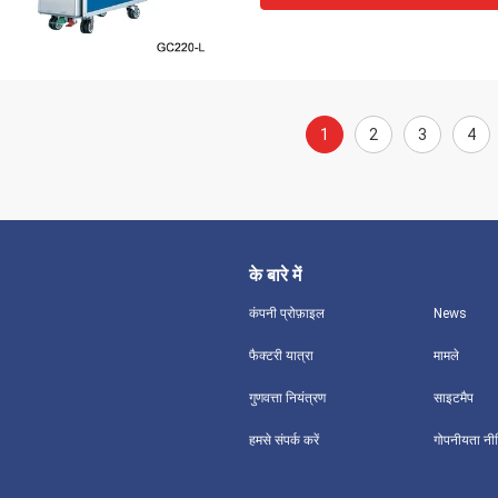
1
2
3
4
के बारे में
कंपनी प्रोफ़ाइल
News
फैक्टरी यात्रा
मामले
गुणवत्ता नियंत्रण
साइटमैप
हमसे संपर्क करें
गोपनीयता नी