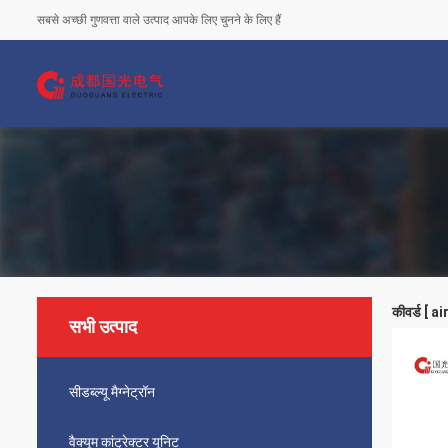
सबसे अच्छी गुणवत्ता वाले उत्पाद आपके लिए चुनने के लिए हैं
कीवर्ड [ a
सभी उत्पाद
सीडब्ल्यू मैग्नेट्रॉन
वैक्यूम कांट्रेक्टर यूनिट