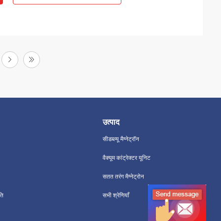
उत्पाद
सीडब्ल्यू मैग्नेट्रॉन
वैक्यूम कांट्रेक्टर यूनिट
सतत तरंग मैग्नेट्रोन
ति
सभी श्रेणियाँ