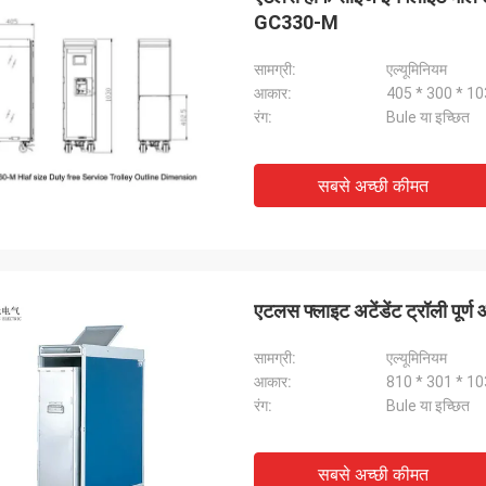
GC330-M
सामग्री:
एल्यूमिनियम
आकार:
405 * 300 * 10
रंग:
Bule या इच्छित
सबसे अच्छी कीमत
एटलस फ्लाइट अटेंडेंट ट्रॉली पूर
सामग्री:
एल्यूमिनियम
आकार:
810 * 301 * 103
रंग:
Bule या इच्छित
सबसे अच्छी कीमत