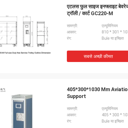
एटलस फुल साइज इनफ्लाइट बेवरेज ट्
ट्रॉली / कार्ट GC220-M
सामग्री:
एल्यूमिनियम
आकार:
810 * 301 * 103
रंग:
Bule या इच्छित
सबसे अच्छी कीमत
405*300*1030 Mm Aviation
Support
सामग्री:
एल्यूमिनियम
आकार:
405 * 300 * 10
रंग:
Bule या इच्छित