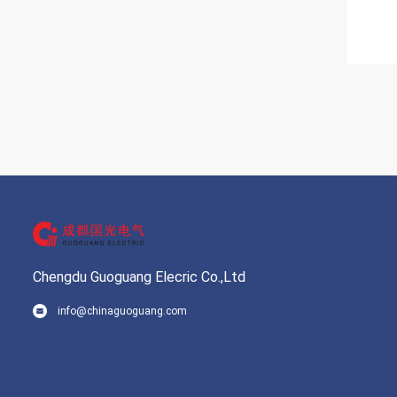
Chengdu Guoguang Elecric Co.,Ltd
info@chinaguoguang.com