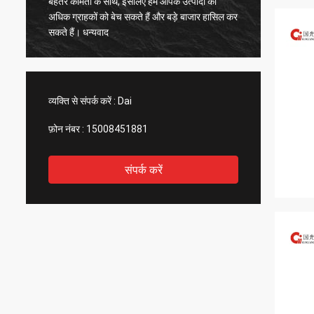
बेहतर कीमतों के साथ, इसलिए हम आपके उत्पादों को
महत्वपूर्ण
अधिक ग्राहकों को बेच सकते हैं और बड़े बाजार हासिल कर
उन पर भर
सकते हैं। धन्यवाद
व्यक्ति से संपर्क करें :
Dai
फ़ोन नंबर :
15008451881
संपर्क करें