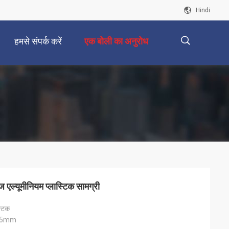
Hindi
हमसे संपर्क करें
एक बोली का अनुरोध
描
述
 एल्यूमीनियम प्लास्टिक सामग्री
्टिक
105mm