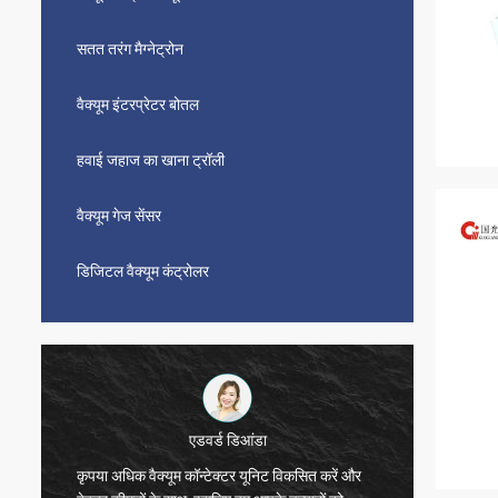
सतत तरंग मैग्नेट्रोन
वैक्यूम इंटरप्रेटर बोतल
हवाई जहाज का खाना ट्रॉली
वैक्यूम गेज सेंसर
डिजिटल वैक्यूम कंट्रोलर
एडवर्ड डिआंडा
कृपया अधिक वैक्यूम कॉन्टेक्टर यूनिट विकसित करें और
सीडब्ल्य